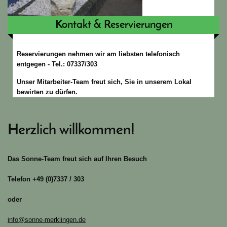
Kontakt & Reservierungen
Reservierungen nehmen wir am liebsten telefonisch
entgegen - Tel.: 07337/303
Unser Mitarbeiter-Team freut sich, Sie in unserem Lokal
bewirten zu dürfen.
Herzlich willkommen!
Das Sonne-Team freut sich auf Ihren Besuch
Telefon +49 (0)7337 / 303
oder
info@sonne-merklingen.de